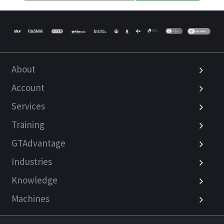
About
Account
Services
Training
GTAdvantage
Industries
Knowledge
Machines