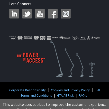
Lets Connect
|
|
Corporate Responsibility
Cookies and Privacy Policy
IPAF
|
|
Terms and Conditions
GTA All Risk
FAQ's
Copyright © 2026 GT Access Ltd. All rights reserved
This website uses cookies to improve the customer experience